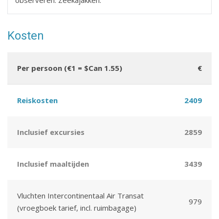
Kosten
Per persoon (€1 = $Can 1.55)
€
Reiskosten
2409
Inclusief excursies
2859
Inclusief maaltijden
3439
Vluchten Intercontinentaal Air Transat
979
(vroegboek tarief, incl. ruimbagage)