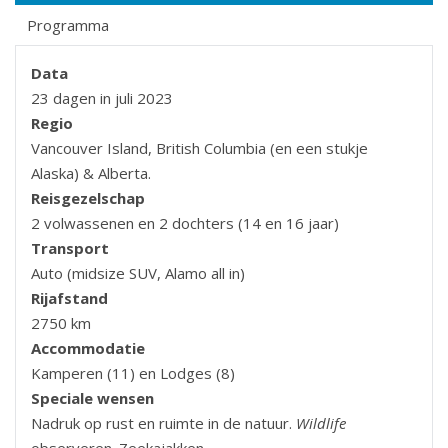
Programma
Data
23 dagen in juli 2023
Regio
Vancouver Island, British Columbia (en een stukje
Alaska) & Alberta.
Reisgezelschap
2 volwassenen en 2 dochters (14 en 16 jaar)
Transport
Auto (midsize SUV, Alamo all in)
Rijafstand
2750 km
Accommodatie
Kamperen (11) en Lodges (8)
Speciale wensen
Nadruk op rust en ruimte in de natuur.
Wildlife
observeren. Zeekajakken.