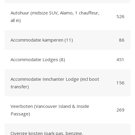
Autohuur (midsize SUV, Alamo, 1 chauffeur,
526
all in)
Accommodatie kamperen (11)
86
Accommodatie Lodges (8)
451
Accommodatie Innchanter Lodge (incl boot
156
transfer)
Veerboten (Vancouver Island & Inside
269
Passage)
Overige kosten (park pas, benzine,