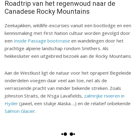
Roadtrip van het regenwoud naar de
Canadese Rocky Mountains
Zeekajakken, wildlife-excursies vanuit een bootlodge en een
kennismaking met First Nation cultuur worden gevolgd door
een
Inside Passage bootcruise
en wandelingen door het
prachtige alpiene landschap rondom Smithers. Als
hekkesluiter een uitgebreid bezoek aan de Rocky Mountains.
Aan de Westkust ligt de natuur voor het oprapen! Begeleide
onderdelen voegen daar veel aan toe, net als de
verrassende pracht van minder bekende streken. Zoals
Johnston Straits, de N’sga Lavafields,
zalmrijke rivieren in
Hyder
(jawel, een stukje Alaska….) en de relatief onbekende
Salmon Glacier
.