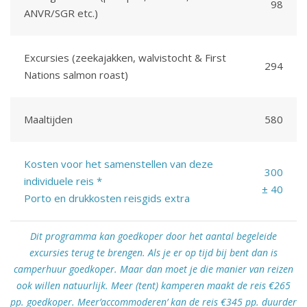
98
ANVR/SGR etc.)
Excursies (zeekajakken, walvistocht & First
294
Nations salmon roast)
Maaltijden
580
Kosten voor het samenstellen van deze
300
individuele reis *
± 40
Porto en drukkosten reisgids extra
Dit programma kan goedkoper door het aantal begeleide
excursies terug te brengen. Als je er op tijd bij bent dan is
camperhuur goedkoper. Maar dan moet je die manier van reizen
ook willen natuurlijk. Meer (tent) kamperen maakt de reis €265
pp. goedkoper. Meer’accommoderen’ kan de reis €345 pp. duurder